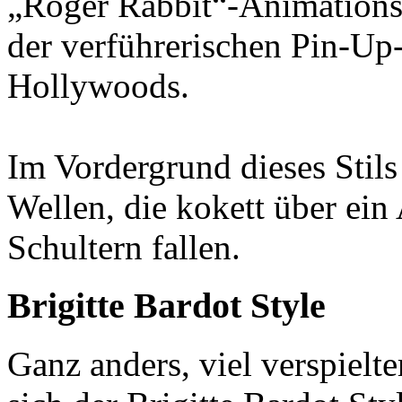
„Roger Rabbit“-Animationsf
der verführerischen Pin-Up
Hollywoods.
Im Vordergrund dieses Stils
Wellen, die kokett über ein
Schultern fallen.
Brigitte Bardot Style
Ganz anders, viel verspielte