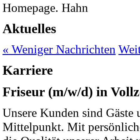
Homepage.
Aktuelles
« Weniger Nachrichten
Weit
Karriere
Friseur (m/w/d) in Vollze
Unsere Kunden sind Gäste u
Mittelpunkt. Mit persönlic