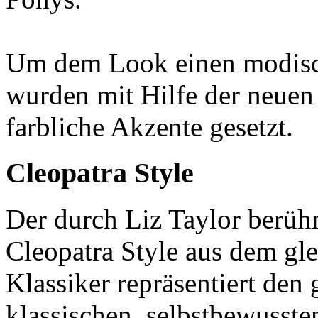
Um dem Look einen modisch
wurden mit Hilfe der neuen
farbliche Akzente gesetzt.
Cleopatra Style
Der durch Liz Taylor berüh
Cleopatra Style aus dem g
Klassiker repräsentiert den 
klassischen, selbstbewusst