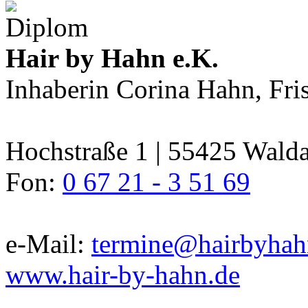
Hair by Hahn e.K.
Inhaberin Corina Hahn, Fri
Hochstraße 1 | 55425 Wald
Fon:
0 67 21 - 3 51 69
e-Mail:
termine@hairbyhah
www.hair-by-hahn.de