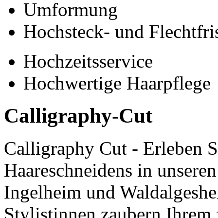
Umformung
Hochsteck- und Flechtfri
Hochzeitsservice
Hochwertige Haarpflege
Calligraphy-Cut
Calligraphy Cut - Erleben S
Haareschneidens in unseren
Ingelheim und Waldalgeshei
Stylistinnen zaubern Ihrem