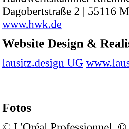
Dagobertstraße 2 | 55116 M
www.hwk.de
Website Design & Reali
lausitz.design UG
www.laus
Fotos
© L'Oréal Professionnel, 