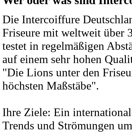
Wer oder was sind Interc
Die Intercoiffure Deutschla
Friseure mit weltweit über 
testet in regelmäßigen Abst
auf einem sehr hohen Quali
"Die Lions unter den Friseur
höchsten Maßstäbe".
Ihre Ziele: Ein internation
Trends und Strömungen umz