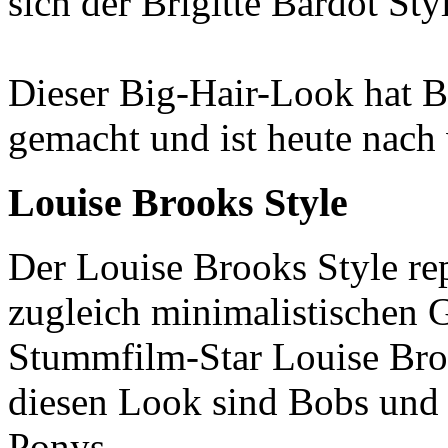
sich der Brigitte Bardot Sty
Dieser Big-Hair-Look hat Br
gemacht und ist heute nach 
Louise Brooks Style
Der Louise Brooks Style re
zugleich minimalistischen
Stummfilm-Star Louise Broo
diesen Look sind Bobs und
Ponys.