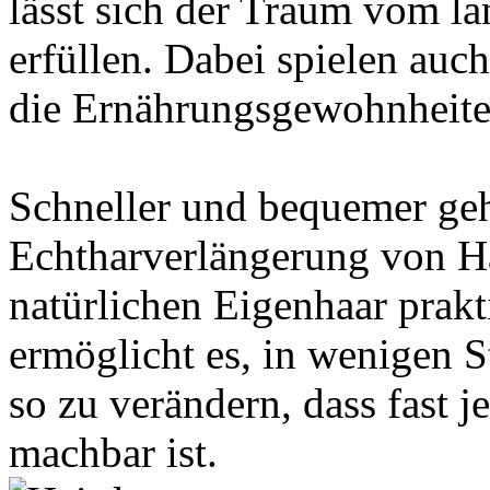
lässt sich der Traum vom l
erfüllen. Dabei spielen auc
die Ernährungsgewohnheiten
Schneller und bequemer geht
Echtharverlängerung von Ha
natürlichen Eigenhaar prakt
ermöglicht es, in wenigen S
so zu verändern, dass fast 
machbar ist.