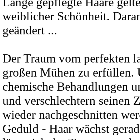
Lange gepflegte Haare gelten
weiblicher Schönheit. Daran
geändert ...
Der Traum vom perfekten la
großen Mühen zu erfüllen. 
chemische Behandlungen un
und verschlechtern seinen 
wieder nachgeschnitten wer
Geduld - Haar wächst gerad