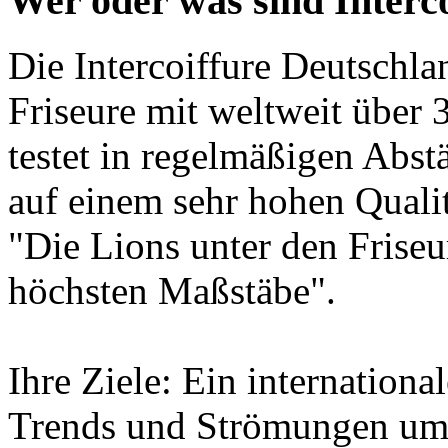
Wer oder was sind Interc
Die Intercoiffure Deutschla
Friseure mit weltweit über 
testet in regelmäßigen Abst
auf einem sehr hohen Quali
"Die Lions unter den Friseur
höchsten Maßstäbe".
Ihre Ziele: Ein internation
Trends und Strömungen umz