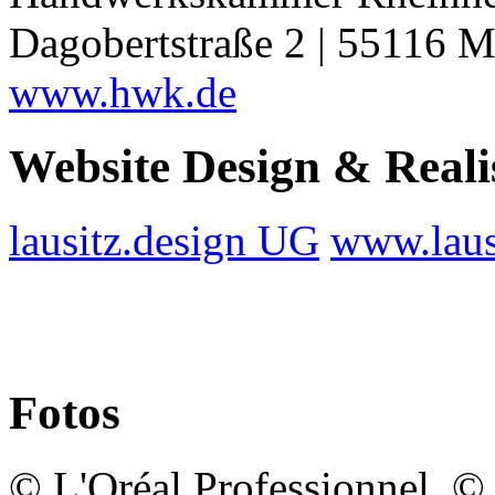
Dagobertstraße 2 | 55116 M
www.hwk.de
Website Design & Reali
lausitz.design UG
www.laus
Fotos
© L'Oréal Professionnel, 