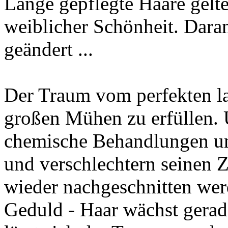
Lange gepflegte Haare gelten
weiblicher Schönheit. Daran
geändert ...
Der Traum vom perfekten la
großen Mühen zu erfüllen. 
chemische Behandlungen un
und verschlechtern seinen 
wieder nachgeschnitten wer
Geduld - Haar wächst gerad