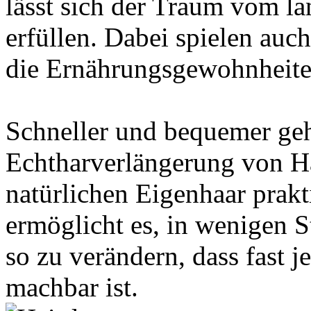
lässt sich der Traum vom l
erfüllen. Dabei spielen auc
die Ernährungsgewohnheiten
Schneller und bequemer geht
Echtharverlängerung von Ha
natürlichen Eigenhaar prakt
ermöglicht es, in wenigen S
so zu verändern, dass fast 
machbar ist.