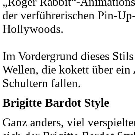
„Roger Rabbit“-Animationsf
der verführerischen Pin-Up
Hollywoods.
Im Vordergrund dieses Stils
Wellen, die kokett über ein
Schultern fallen.
Brigitte Bardot Style
Ganz anders, viel verspielte