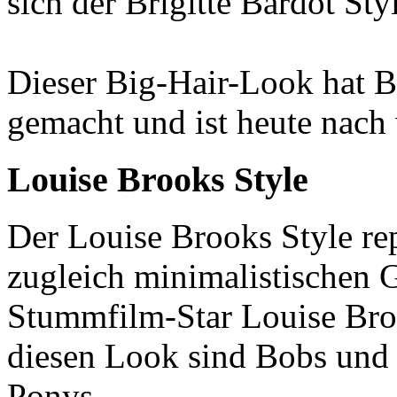
sich der Brigitte Bardot Sty
Dieser Big-Hair-Look hat Br
gemacht und ist heute nach 
Louise Brooks Style
Der Louise Brooks Style re
zugleich minimalistischen
Stummfilm-Star Louise Broo
diesen Look sind Bobs und
Ponys.