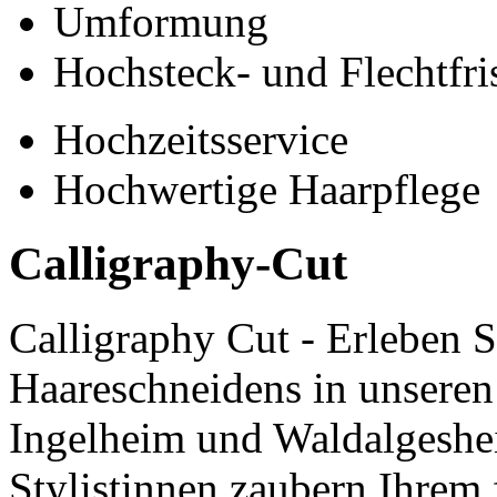
Umformung
Hochsteck- und Flechtfri
Hochzeitsservice
Hochwertige Haarpflege
Calligraphy-Cut
Calligraphy Cut - Erleben S
Haareschneidens in unseren
Ingelheim und Waldalgeshei
Stylistinnen zaubern Ihrem