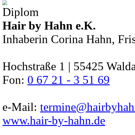
Hair by Hahn e.K.
Inhaberin Corina Hahn, Fri
Hochstraße 1 | 55425 Wald
Fon:
0 67 21 - 3 51 69
e-Mail:
termine@hairbyhah
www.hair-by-hahn.de