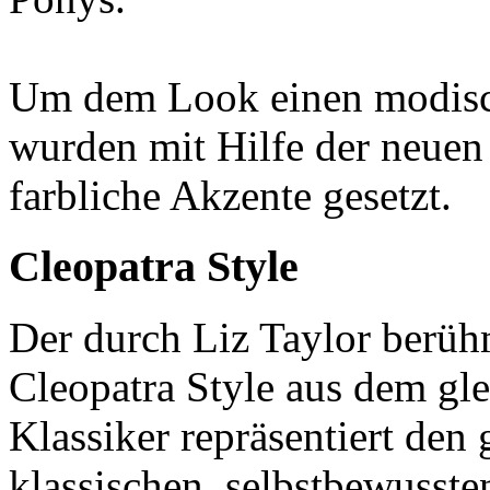
Um dem Look einen modisch
wurden mit Hilfe der neuen
farbliche Akzente gesetzt.
Cleopatra Style
Der durch Liz Taylor berüh
Cleopatra Style aus dem g
Klassiker repräsentiert den 
klassischen, selbstbewusst