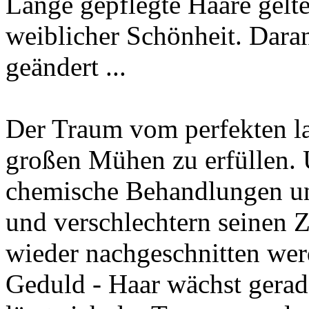
Lange gepflegte Haare gelten
weiblicher Schönheit. Daran
geändert ...
Der Traum vom perfekten la
großen Mühen zu erfüllen. 
chemische Behandlungen un
und verschlechtern seinen 
wieder nachgeschnitten wer
Geduld - Haar wächst gerad