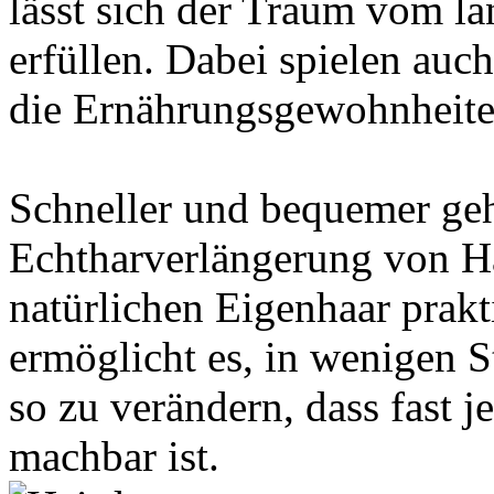
lässt sich der Traum vom l
erfüllen. Dabei spielen auc
die Ernährungsgewohnheiten
Schneller und bequemer geht
Echtharverlängerung von Ha
natürlichen Eigenhaar prakt
ermöglicht es, in wenigen S
so zu verändern, dass fast 
machbar ist.