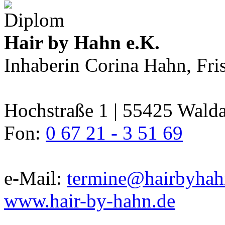
Hair by Hahn e.K.
Inhaberin Corina Hahn, Fri
Hochstraße 1 | 55425 Wald
Fon:
0 67 21 - 3 51 69
e-Mail:
termine@hairbyhah
www.hair-by-hahn.de