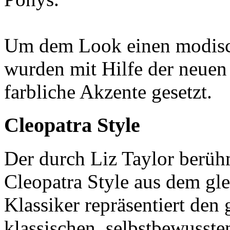
Um dem Look einen modisch
wurden mit Hilfe der neuen
farbliche Akzente gesetzt.
Cleopatra Style
Der durch Liz Taylor berüh
Cleopatra Style aus dem g
Klassiker repräsentiert den 
klassischen, selbstbewusst