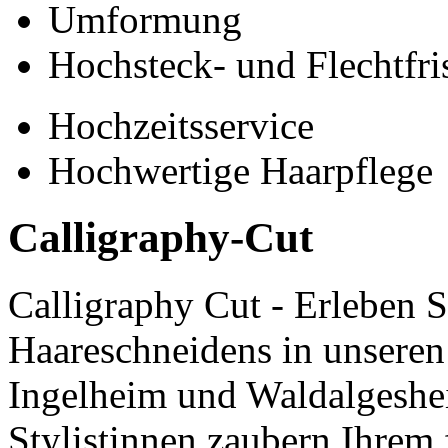
Umformung
Hochsteck- und Flechtfri
Hochzeitsservice
Hochwertige Haarpflege
Calligraphy-Cut
Calligraphy Cut - Erleben S
Haareschneidens in unseren
Ingelheim und Waldalgeshei
Stylistinnen zaubern Ihrem