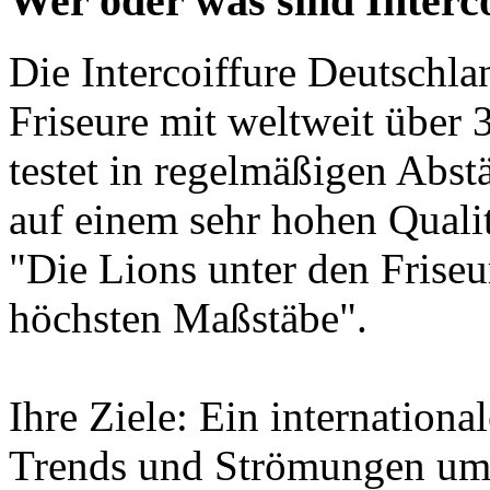
Wer oder was sind Interc
Die Intercoiffure Deutschla
Friseure mit weltweit über 
testet in regelmäßigen Abst
auf einem sehr hohen Quali
"Die Lions unter den Friseur
höchsten Maßstäbe".
Ihre Ziele: Ein internation
Trends und Strömungen umz