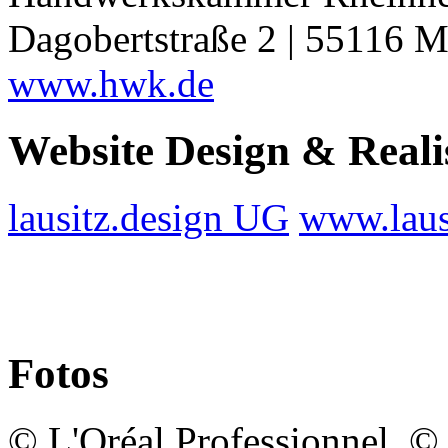
Dagobertstraße 2 | 55116 M
www.hwk.de
Website Design & Reali
lausitz.design UG
www.laus
Fotos
© L'Oréal Professionnel, 