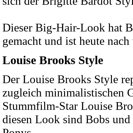
sich der Brigitte Bardot Sty
Dieser Big-Hair-Look hat Br
gemacht und ist heute nach 
Louise Brooks Style
Der Louise Brooks Style re
zugleich minimalistischen
Stummfilm-Star Louise Broo
diesen Look sind Bobs und
Ponys.