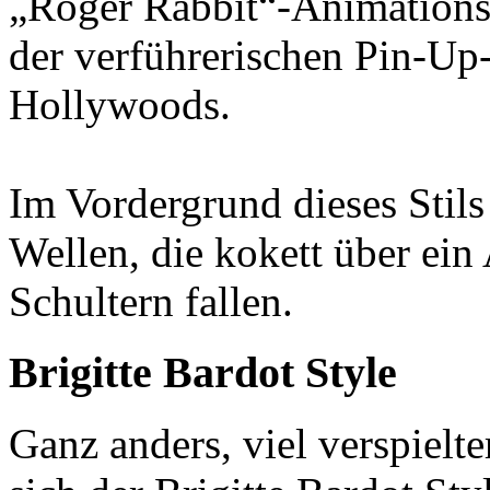
„Roger Rabbit“-Animationsf
der verführerischen Pin-Up
Hollywoods.
Im Vordergrund dieses Stils
Wellen, die kokett über ein
Schultern fallen.
Brigitte Bardot Style
Ganz anders, viel verspielte